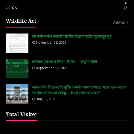
4
2026
74
Wildlife Act
View all
वन कर्मचाऱ्यांना वन्यजीव संरक्षित क्षेत्रात प्रवेश शुल्कातून सूट
November 01, 2025
वन्यजीव (संरक्षण) नियम, 1995 – संपूर्ण माहिती
September 14, 2025
व्यावसायिक चित्रपटांचे शूटिंग वन्यजीव अभयारण्यात, व्याघ्र प्रकल्पात व
संरक्षित जंगलांमध्ये निषिद्ध – केरळ उच्च न्यायालय"
July 31, 2025
Total Visiter