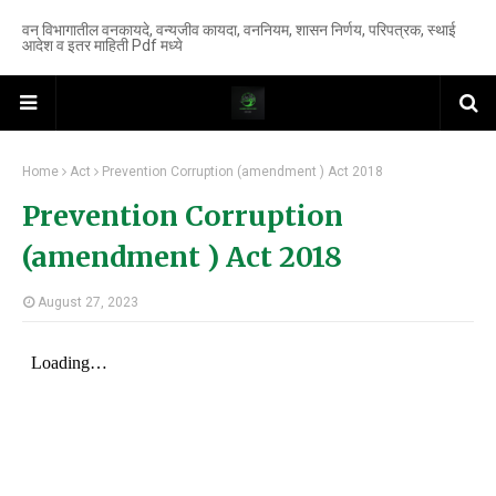
वन विभागातील वनकायदे, वन्यजीव कायदा, वननियम, शासन निर्णय, परिपत्रक, स्थाई
आदेश व इतर माहिती Pdf मध्ये
Home
Act
Prevention Corruption (amendment ) Act 2018
Prevention Corruption
(amendment ) Act 2018
August 27, 2023