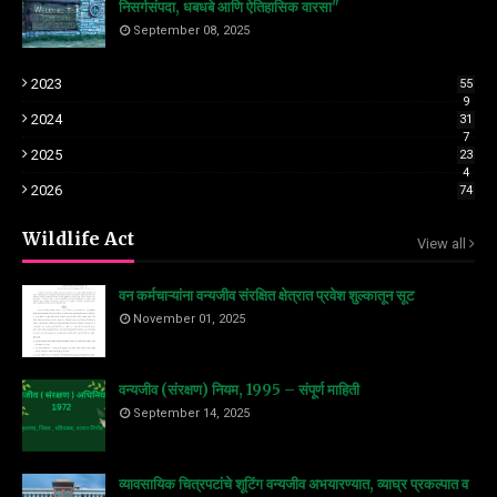
निसर्गसंपदा, धबधबे आणि ऐतिहासिक वारसा"
September 08, 2025
2023
55
9
2024
31
7
2025
23
4
2026
74
Wildlife Act
View all
वन कर्मचाऱ्यांना वन्यजीव संरक्षित क्षेत्रात प्रवेश शुल्कातून सूट
November 01, 2025
वन्यजीव (संरक्षण) नियम, 1995 – संपूर्ण माहिती
September 14, 2025
व्यावसायिक चित्रपटांचे शूटिंग वन्यजीव अभयारण्यात, व्याघ्र प्रकल्पात व