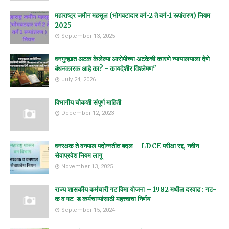
महाराष्ट्र जमीन महसूल (भोगवटादार वर्ग-2 ते वर्ग-1 रूपांतरण) नियम
2025
September 13, 2025
वनगुन्ह्यात अटक केलेल्या आरोपीच्या अटकेची कारणे न्यायालयाला देणे
बंधनकारक आहे का? - कायदेशीर विश्लेषण"
July 24, 2026
विभागीय चौकशी संपूर्ण माहिती
December 12, 2023
वनरक्षक ते वनपाल पदोन्नतीत बदल – LDCE परीक्षा रद्द, नवीन
सेवाप्रवेश नियम लागू
November 13, 2025
राज्य शासकीय कर्मचारी गट विमा योजना – 1982 मधील दरवाढ : गट-
क व गट-ड कर्मचाऱ्यांसाठी महत्त्वाचा निर्णय
September 15, 2024