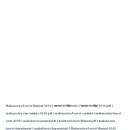
Maharastra Forest Manual 2020 | महाराष्ट्र वन संहिता २०२० | महाराष्ट्र वन संहिता 2020 pdf |
maharastra van sanhita 2020 pdf | maharastra Forest sanhita | maharastra forest
code 2020 | mahaforest manual pdf | Bombay Forest Manual pdf | maharastra
forest department | mahaforest department | Maharastra Forest Manual 2020