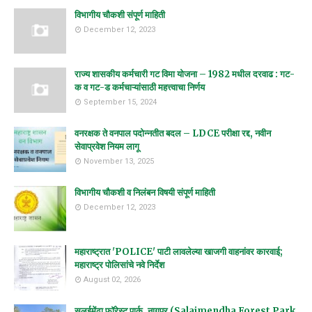
विभागीय चौकशी संपूर्ण माहिती
December 12, 2023
राज्य शासकीय कर्मचारी गट विमा योजना – 1982 मधील दरवाढ : गट-
क व गट-ड कर्मचाऱ्यांसाठी महत्त्वाचा निर्णय
September 15, 2024
वनरक्षक ते वनपाल पदोन्नतीत बदल – LDCE परीक्षा रद्द, नवीन
सेवाप्रवेश नियम लागू
November 13, 2025
विभागीय चौकशी व निलंबन विषयी संपूर्ण माहिती
December 12, 2023
महाराष्ट्रात 'POLICE' पाटी लावलेल्या खाजगी वाहनांवर कारवाई;
महाराष्ट्र पोलिसांचे नवे निर्देश
August 02, 2026
सलईमेंढा फॉरेस्ट पार्क, नागपूर (Salaimendha Forest Park