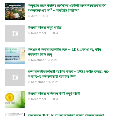
वनगुन्ह्यात अटक केलेल्या आरोपीच्या अटकेची कारणे न्यायालयाला देणे
बंधनकारक आहे का? - कायदेशीर विश्लेषण"
July 24, 2026
विभागीय चौकशी संपूर्ण माहिती
December 12, 2023
वनरक्षक ते वनपाल पदोन्नतीत बदल – LDCE परीक्षा रद्द, नवीन
सेवाप्रवेश नियम लागू
November 13, 2025
राज्य शासकीय कर्मचारी गट विमा योजना – 1982 मधील दरवाढ : गट-
क व गट-ड कर्मचाऱ्यांसाठी महत्त्वाचा निर्णय
September 15, 2024
विभागीय चौकशी व निलंबन विषयी संपूर्ण माहिती
December 12, 2023
महाराष्ट्रात 'POLICE' पाटी लावलेल्या खाजगी वाहनांवर कारवाई;