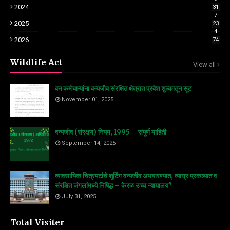
2024
31
7
2025
23
4
2026
74
Wildlife Act
View all
वन कर्मचाऱ्यांना वन्यजीव संरक्षित क्षेत्रात प्रवेश शुल्कातून सूट
November 01, 2025
वन्यजीव (संरक्षण) नियम, 1995 – संपूर्ण माहिती
September 14, 2025
व्यावसायिक चित्रपटांचे शूटिंग वन्यजीव अभयारण्यात, व्याघ्र प्रकल्पात व
संरक्षित जंगलांमध्ये निषिद्ध – केरळ उच्च न्यायालय"
July 31, 2025
Total Visiter