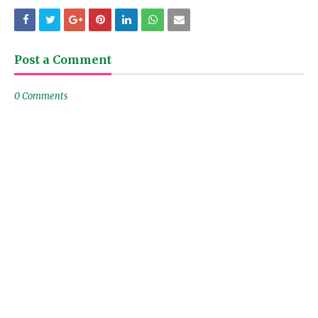
Post a Comment
0 Comments