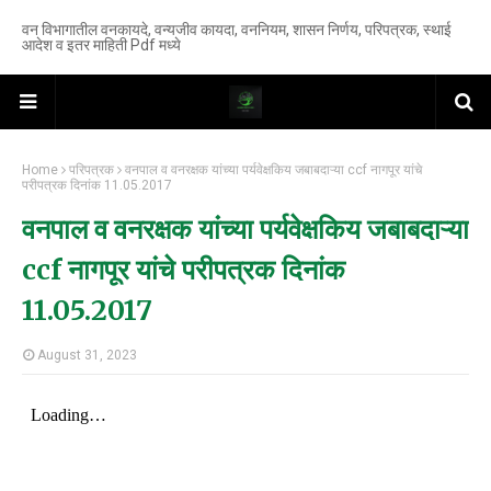
वन विभागातील वनकायदे, वन्यजीव कायदा, वननियम, शासन निर्णय, परिपत्रक, स्थाई
आदेश व इतर माहिती Pdf मध्ये
Home
परिपत्रक
वनपाल व वनरक्षक यांच्या पर्यवेक्षकिय जबाबदाऱ्या ccf नागपूर यांचे
परीपत्रक दिनांक 11.05.2017
वनपाल व वनरक्षक यांच्या पर्यवेक्षकिय जबाबदाऱ्या
ccf नागपूर यांचे परीपत्रक दिनांक
11.05.2017
August 31, 2023