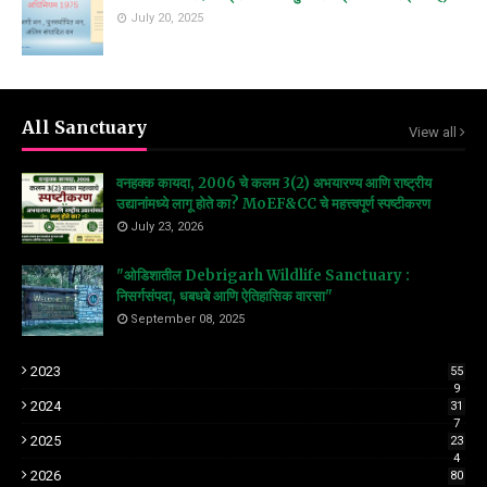
July 20, 2025
All Sanctuary
View all
वनहक्क कायदा, 2006 चे कलम 3(2) अभयारण्य आणि राष्ट्रीय
उद्यानांमध्ये लागू होते का? MoEF&CC चे महत्त्वपूर्ण स्पष्टीकरण
July 23, 2026
"ओडिशातील Debrigarh Wildlife Sanctuary :
निसर्गसंपदा, धबधबे आणि ऐतिहासिक वारसा"
September 08, 2025
2023
55
9
2024
31
7
2025
23
4
2026
80