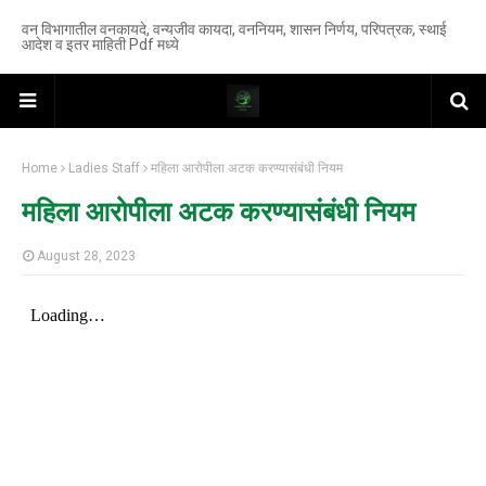
वन विभागातील वनकायदे, वन्यजीव कायदा, वननियम, शासन निर्णय, परिपत्रक, स्थाई
आदेश व इतर माहिती Pdf मध्ये
Home
Ladies Staff
महिला आरोपीला अटक करण्यासंबंधी नियम
महिला आरोपीला अटक करण्यासंबंधी नियम
August 28, 2023