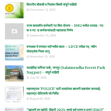
विभागीय चौकशी व निलंबन विषयी संपूर्ण माहिती
December 12, 2023
राज्य शासकीय कर्मचारी गट विमा योजना – 1982 मधील दरवाढ : गट-
क व गट-ड कर्मचाऱ्यांसाठी महत्त्वाचा निर्णय
September 15, 2024
वनरक्षक ते वनपाल पदोन्नतीत बदल – LDCE परीक्षा रद्द, नवीन
सेवाप्रवेश नियम लागू
November 13, 2025
सलईमेंढा फॉरेस्ट पार्क, नागपूर (Salaimendha Forest Park
Nagpur) – संपूर्ण माहिती
July 29, 2026
महाराष्ट्रात 'POLICE' पाटी लावलेल्या खाजगी वाहनांवर कारवाई;
महाराष्ट्र पोलिसांचे नवे निर्देश
August 02, 2026
"खाजगी वन खरेदी-विक्री 2025: तुमचे सर्व प्रश्न व उत्तरं (FAQ)"