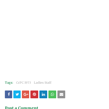
Tags:
CrPC 1973
Ladies Staff
Post a Comment