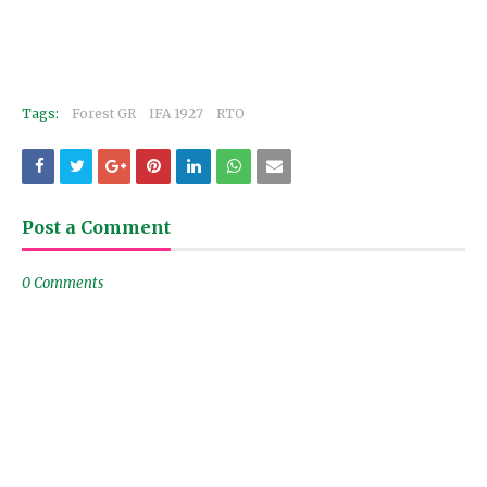
Tags:
Forest GR
IFA 1927
RTO
Post a Comment
0 Comments