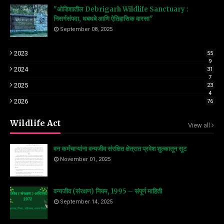
"ओडिशातील Debrigarh Wildlife Sanctuary :
निसर्गसंपदा, धबधबे आणि ऐतिहासिक वारसा"
September 08, 2025
2023
55
9
2024
31
7
2025
23
4
2026
76
Wildlife Act
View all
वन कर्मचाऱ्यांना वन्यजीव संरक्षित क्षेत्रात प्रवेश शुल्कातून सूट
November 01, 2025
वन्यजीव (संरक्षण) नियम, 1995 – संपूर्ण माहिती
September 14, 2025