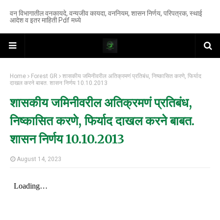
वन विभागातील वनकायदे, वन्यजीव कायदा, वननियम, शासन निर्णय, परिपत्रक, स्थाई
आदेश व इतर माहिती Pdf मध्ये
Home
Forest GR
शासकीय जमिनीवरील अतिक्रमणं प्रतिबंध, निष्कासित करणे, फिर्याद
दाखल करने बाबत. शासन निर्णय 10.10.2013
शासकीय जमिनीवरील अतिक्रमणं प्रतिबंध,
निष्कासित करणे, फिर्याद दाखल करने बाबत.
शासन निर्णय 10.10.2013
August 14, 2023