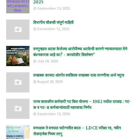
2025
September 13, 2025
विभागीय चौकशी संपूर्ण माहिती
December 12, 2023
वनगुन्ह्यात अटक केलेल्या आरोपीच्या अटकेची कारणे न्यायालयाला देणे
बंधनकारक आहे का? - कायदेशीर विश्लेषण"
July 24, 2026
वनहक्क कायदा अंतर्गत वयक्तिक वनहक्क दावा मागणीचा अर्ज नमुना
August 30, 2024
राज्य शासकीय कर्मचारी गट विमा योजना – 1982 मधील दरवाढ : गट-
क व गट-ड कर्मचाऱ्यांसाठी महत्त्वाचा निर्णय
September 15, 2024
वनरक्षक ते वनपाल पदोन्नतीत बदल – LDCE परीक्षा रद्द, नवीन
सेवाप्रवेश नियम लागू