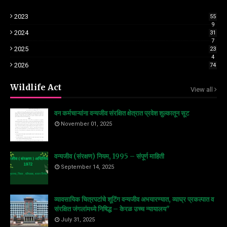
2023
55
9
2024
31
7
2025
23
4
2026
74
Wildlife Act
View all
वन कर्मचाऱ्यांना वन्यजीव संरक्षित क्षेत्रात प्रवेश शुल्कातून सूट
November 01, 2025
वन्यजीव (संरक्षण) नियम, 1995 – संपूर्ण माहिती
September 14, 2025
व्यावसायिक चित्रपटांचे शूटिंग वन्यजीव अभयारण्यात, व्याघ्र प्रकल्पात व
संरक्षित जंगलांमध्ये निषिद्ध – केरळ उच्च न्यायालय"
July 31, 2025