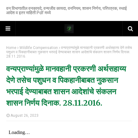
वन विभागातील वनकायदे, वन्यजीव कायदा, वननियम, शासन निर्णय, परिपत्रक, स्थाई
आदेश व इतर माहिती Pdf मध्ये
Home
Wildlife Compensation
वन्यप्राण्यांमुळे मानवहानी प्रकरणी अर्थसहाय्य देणे तसेच
पशुधन व पिकहानीबाबत नुकसान भरपाई देण्याबाबत शासन आदेशांचे संकलन शासन निर्णय दिनाक.
28.11.2016.
वन्यप्राण्यांमुळे मानवहानी प्रकरणी अर्थसहाय्य
देणे तसेच पशुधन व पिकहानीबाबत नुकसान
भरपाई देण्याबाबत शासन आदेशांचे संकलन
शासन निर्णय दिनाक. 28.11.2016.
August 26, 2023