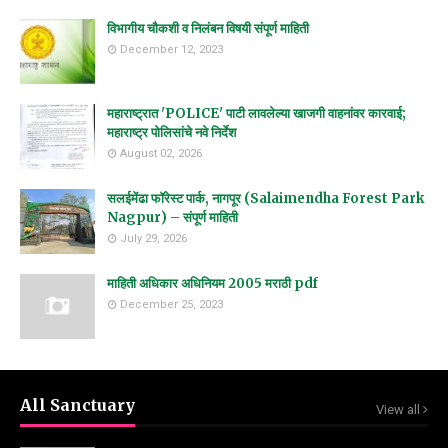
विभागीय चौकशी व निलंबन विषयी संपूर्ण माहिती
December 12, 2023
महाराष्ट्रात 'POLICE' पाटी लावलेल्या खाजगी वाहनांवर कारवाई;
महाराष्ट्र पोलिसांचे नवे निर्देश
August 02, 2026
सलईमेंढा फॉरेस्ट पार्क, नागपूर (Salaimendha Forest Park
Nagpur) – संपूर्ण माहिती
July 29, 2026
माहिती अधिकार अधिनियम 2005 मराठी pdf
December 25, 2023
All Sanctuary
View all