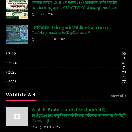
वनहक्क कायदा, 2006 चे कलम 3(2) अभयारण्य आणि राष्ट्रीय
उद्यानांमध्ये लागू होते का? MoEF&CC चे महत्त्वपूर्ण स्पष्टीकरण
July 23, 2026
"ओडिशातील Debrigarh Wildlife Sanctuary :
निसर्गसंपदा, धबधबे आणि ऐतिहासिक वारसा"
September 08, 2025
2023
55
9
2024
31
7
2025
23
4
2026
77
Wildlife Act
View all
Wildlife Protection Act Section 50(8)
Judgment: कबुलीजबाब नोंदविताना प्रक्रिया न पाळल्यास दोषसिद्धी
टिकणार नाही
August 08, 2026