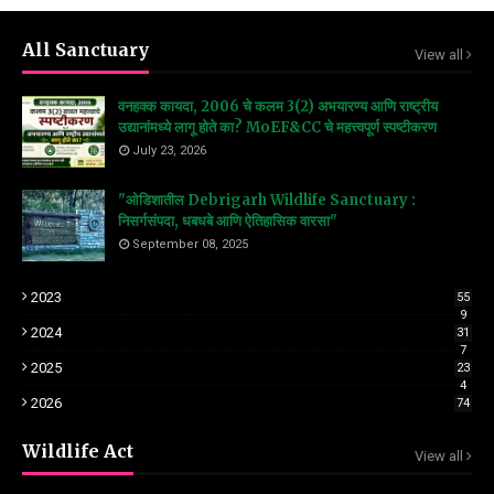
All Sanctuary
View all
वनहक्क कायदा, 2006 चे कलम 3(2) अभयारण्य आणि राष्ट्रीय
उद्यानांमध्ये लागू होते का? MoEF&CC चे महत्त्वपूर्ण स्पष्टीकरण
July 23, 2026
"ओडिशातील Debrigarh Wildlife Sanctuary :
निसर्गसंपदा, धबधबे आणि ऐतिहासिक वारसा"
September 08, 2025
2023
55
9
2024
31
7
2025
23
4
2026
74
Wildlife Act
View all