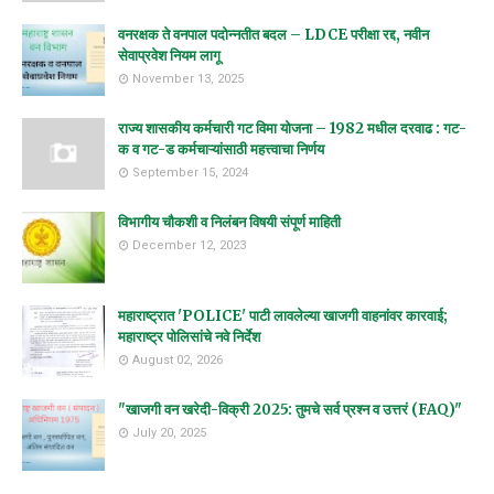
वनरक्षक ते वनपाल पदोन्नतीत बदल – LDCE परीक्षा रद्द, नवीन
सेवाप्रवेश नियम लागू
November 13, 2025
राज्य शासकीय कर्मचारी गट विमा योजना – 1982 मधील दरवाढ : गट-
क व गट-ड कर्मचाऱ्यांसाठी महत्त्वाचा निर्णय
September 15, 2024
विभागीय चौकशी व निलंबन विषयी संपूर्ण माहिती
December 12, 2023
महाराष्ट्रात 'POLICE' पाटी लावलेल्या खाजगी वाहनांवर कारवाई;
महाराष्ट्र पोलिसांचे नवे निर्देश
August 02, 2026
"खाजगी वन खरेदी-विक्री 2025: तुमचे सर्व प्रश्न व उत्तरं (FAQ)"
July 20, 2025