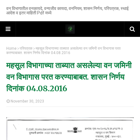
वन विभागातील वनकायदे, वन्यजीव कायदा, वननियम, शासन निर्णय, परिपत्रक, स्थाई
आदेश व इतर माहिती Pdf मध्ये
Home
परिपत्रक
महसूल विभागाच्या ताब्यात असलेल्या वन जमिनी वन विभागास परत
करण्याबाबत. शासन निर्णय दिनांक 04.08.2016
महसूल विभागाच्या ताब्यात असलेल्या वन जमिनी
वन विभागास परत करण्याबाबत. शासन निर्णय
दिनांक 04.08.2016
November 30, 2023