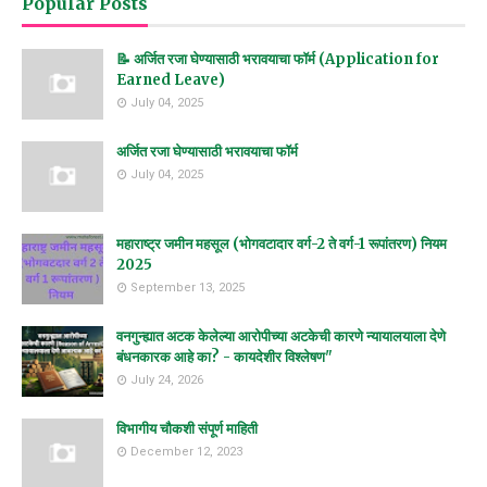
Popular Posts
📝 अर्जित रजा घेण्यासाठी भरावयाचा फॉर्म (Application for
Earned Leave)
July 04, 2025
अर्जित रजा घेण्यासाठी भरावयाचा फॉर्म
July 04, 2025
महाराष्ट्र जमीन महसूल (भोगवटादार वर्ग-2 ते वर्ग-1 रूपांतरण) नियम
2025
September 13, 2025
वनगुन्ह्यात अटक केलेल्या आरोपीच्या अटकेची कारणे न्यायालयाला देणे
बंधनकारक आहे का? - कायदेशीर विश्लेषण"
July 24, 2026
विभागीय चौकशी संपूर्ण माहिती
December 12, 2023