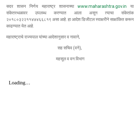
सदर शासन निर्णय महाराष्ट्र शासनाच्या
www.maharashtra.gov.in
या
संकेतस्थळावर उपलब्ध करण्यात आला असून त्याचा संकेतांक
२०१८०३२२११४७४६६८१९ असा आहे. हा आदेश डिजीटल स्वाक्षरीने साक्षांकित करून
काढण्यात येत आहे.
महाराष्ट्राचे राज्यपाल यांच्या आदेशानुसार व नावाने,
सह सचिव (वने),
महसूल व वन विभाग