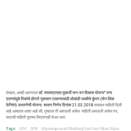
लेखात, आम्ही आपणाला
डॉ. श्यामाप्रसाद मुखर्जी जन-वन विकास योजना" वन्य
प्राण्यांमुळे पिकांचे होणारे नुकसान टाळण्यासाठी लोखंडी जाळीचे कुंपण (चेन लिंक
फेन्सिंग) उभारणेची योजना. शासन निर्णय दिनांक 21.03.2018
याबाबत माहिती दिली
आहे आम्हाला आशा आहे की, तुम्हाला ती आवडली असेल. माहिती आवडली असेल तर,
सदरची माहिती तुमच्या मित्रांनाही शेअर करा
Tags:
EDC
JFM
Shyamaprasad Mukharji Jan Van Vikas Yojna