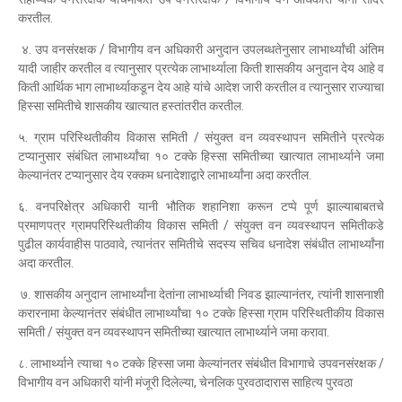
करतील.
४. उप वनसंरक्षक / विभागीय वन अधिकारी अनुदान उपलब्धतेनुसार लाभार्थ्यांची अंतिम
यादी जाहीर करतील व त्यानुसार प्रत्येक लाभार्थ्याला किती शासकीय अनुदान देय आहे व
किती आर्थिक भाग लाभार्थ्याकडून देय आहे यांचे आदेश जारी करतील व त्यानुसार राज्याचा
हिस्सा समितीचे शासकीय खात्यात हस्तांतरीत करतील.
५. ग्राम परिस्थितीकीय विकास समिती / संयुक्त वन व्यवस्थापन समितीने प्रत्येक
टप्यानुसार संबंधित लाभार्थ्यांचा १० टक्के हिस्सा समितीच्या खात्यात लाभार्थ्याने जमा
केल्यानंतर टप्यानुसार देय रक्कम धनादेशाद्वारे लाभार्थ्यांना अदा करतील.
६. वनपरिक्षेत्र अधिकारी यानी भौतिक शहानिशा करून टप्पे पूर्ण झाल्याबाबतचे
प्रमाणपत्र ग्रामपरिस्थितीकीय विकास समिती / संयुक्त वन व्यवस्थापन समितीकडे
पुढील कार्यवाहीस पाठवावे, त्यानंतर समितीचे सदस्य सचिव धनादेश संबंधीत लाभार्थ्यांना
अदा करतील.
७. शासकीय अनुदान लाभार्थ्यांना देतांना लाभार्थ्याची निवड झाल्यानंतर, त्यांनी शासनाशी
करारनामा केल्यानंतर संबंधीत लाभार्थ्यांचा १० टक्के हिस्सा ग्राम परिस्थितीकीय विकास
समिती / संयुक्त वन व्यवस्थापन समितीच्या खात्यात लाभार्थ्याने जमा करावा.
८. लाभार्थ्याने त्याचा १० टक्के हिस्सा जमा केल्यांनतर संबंधीत विभागाचे उपवनसंरक्षक /
विभागीय वन अधिकारी यांनी मंजूरी दिलेल्या, चेनलिक पुरवठादारास साहित्य पुरवठा