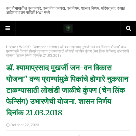
वन विभागातील वनकायदे, वन्यजीव कायदा, वननियम, शासन निर्णय, परिपत्रक, स्थाई
आदेश व इतर माहिती Pdf मध्ये
Home
Wildlife Compensation
डॉ. श्यामाप्रसाद मुखर्जी जन-वन विकास योजना" वन्य
प्राण्यांमुळे पिकांचे होणारे नुकसान टाळण्यासाठी लोखंडी जाळीचे कुंपण (चेन लिंक फेन्सिंग) उभारणेची
योजना. शासन निर्णय दिनांक 21.03.2018
डॉ. श्यामाप्रसाद मुखर्जी जन-वन विकास
योजना" वन्य प्राण्यांमुळे पिकांचे होणारे नुकसान
टाळण्यासाठी लोखंडी जाळीचे कुंपण (चेन लिंक
फेन्सिंग) उभारणेची योजना. शासन निर्णय
दिनांक 21.03.2018
October 22, 2023