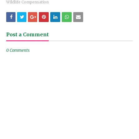
Wildlife Compensation
Post a Comment
0 Comments