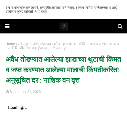
वन विभागातील वनकायदे, वन्यजीव कायदा, वननियम, शासन निर्णय, परिपत्रक, स्थाई
आदेश व इतर माहिती Pdf मध्ये
Home
परिपत्रक
अवैध तोडण्यात आलेल्या झाडाच्या थुटाची किंमत व जप्त करण्यात आलेल्या
मालाची किंमतीकरिता अनुसूचित दर : नाशिक वन वृत्त
अवैध तोडण्यात आलेल्या झाडाच्या थुटाची किंमत
व जप्त करण्यात आलेल्या मालाची किंमतीकरिता
अनुसूचित दर : नाशिक वन वृत्त
September 24, 2023