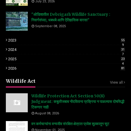
July 23, 2026
"ओडिशातील Debrigarh Wildlife Sanctuary :
निसर्गसंपदा, धबधबे आणि ऐतिहासिक वारसा"
September 08, 2025
2023
55
9
2024
31
7
2025
23
4
2026
81
Wildlife Act
View all
Wildlife Protection Act Section 50(8)
Judgment: कबुलीजबाब नोंदविताना प्रक्रिया न पाळल्यास दोषसिद्धी
टिकणार नाही
August 08, 2026
वन कर्मचाऱ्यांना वन्यजीव संरक्षित क्षेत्रात प्रवेश शुल्कातून सूट
November 01, 2025