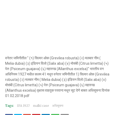
वनेतर जमिनीतील " (१) सिल्वर ओक (Grevilea robusta) (२) मलबार नीम (
Melia dubia) (३) इंडियन विलो (Salix aba) (४) मोसंबी (Citrus limetta) (५)
पेरु (Psiceum guajava) (६) महारुख (Allanthus excelsa)" भारतीय वन
अधिनियम 1927 मधील कलम 41 मधून वनेतर जमिनीतील 1) सिल्वर ओक (Grevilea
robusta) (२) मलबार नीम ( Melia dubia) (३) इंडियन विलो (Salix aba) (४)
मोसंबी (Citrus limetta) (५) पेरु (Psiceum guajava) (६) महारुख
(Allanthus excelsa) वृक्षास वाहतूक परवाना मधून सूट देणे बाबत अधिसूचना दिनांक
01.02.2018 pdf
Tags:
IFA 1927
malki case
अधिसूचना