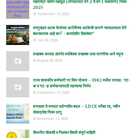
महाराष्ट्र जमीन महसूल (भोगवटादार वर्ग-2 ते वर्ग-1 रूपांतरण) नियम
2025
September 13, 2025
वनगुन्ह्यात अटक केलेल्या आरोपीच्या अटकेची कारणे न्यायालयाला देणे
बंधनकारक आहे का? - कायदेशीर विश्लेषण"
July 24, 2026
वनहक्क कायदा अंतर्गत वयक्तिक वनहक्क दावा मागणीचा अर्ज नमुना
August 30, 2024
राज्य शासकीय कर्मचारी गट विमा योजना – 1982 मधील दरवाढ : गट-
क व गट-ड कर्मचाऱ्यांसाठी महत्त्वाचा निर्णय
September 15, 2024
वनरक्षक ते वनपाल पदोन्नतीत बदल – LDCE परीक्षा रद्द, नवीन
सेवाप्रवेश नियम लागू
November 13, 2025
विभागीय चौकशी व निलंबन विषयी संपूर्ण माहिती