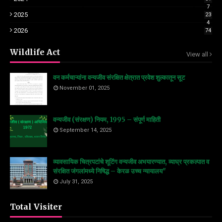
7
2025
23
4
2026
74
Wildlife Act
View all
वन कर्मचाऱ्यांना वन्यजीव संरक्षित क्षेत्रात प्रवेश शुल्कातून सूट
November 01, 2025
वन्यजीव (संरक्षण) नियम, 1995 – संपूर्ण माहिती
September 14, 2025
व्यावसायिक चित्रपटांचे शूटिंग वन्यजीव अभयारण्यात, व्याघ्र प्रकल्पात व
संरक्षित जंगलांमध्ये निषिद्ध – केरळ उच्च न्यायालय"
July 31, 2025
Total Visiter