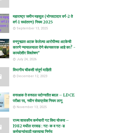
महाराष्ट्र जमीन महसूल (भोगवटादार वर्ग-2 ते
वर्ग-1 रूपांतरण) नियम 2025
September 13, 2025
वनगुन्ह्यात अटक केलेल्या आरोपीच्या अटकेची
कारणे न्यायालयाला देणे बंधनकारक आहे का? -
कायदेशीर विश्लेषण"
July 24, 2026
विभागीय चौकशी संपूर्ण माहिती
December 12, 2023
वनरक्षक ते वनपाल पदोन्नतीत बदल – LDCE
परीक्षा रद्द, नवीन सेवाप्रवेश नियम लागू
November 13, 2025
राज्य शासकीय कर्मचारी गट विमा योजना –
1982 मधील दरवाढ : गट-क व गट-ड
कर्मचाऱ्यांसाठी महत्त्वाचा निर्णय