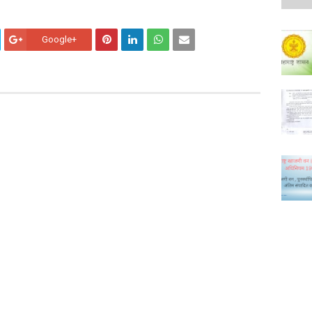
Google+