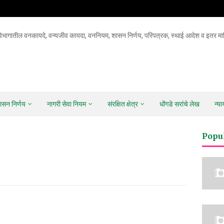
िभागातील वनकायदे, वन्यजीव कायदा, वननियम, शासन निर्णय, परिपत्रक, स्थाई आदेश व इतर माह
ासन निर्णय
नागरी सेवा नियम
संरक्षित क्षेत्र
धोंगडे सरांचे लेख
न्य
Popu