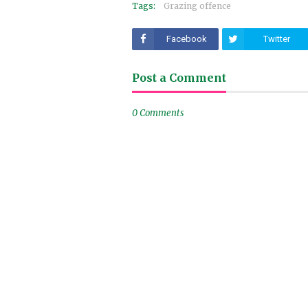
Tags:
Grazing offence
Facebook
Twitter
Post a Comment
0 Comments