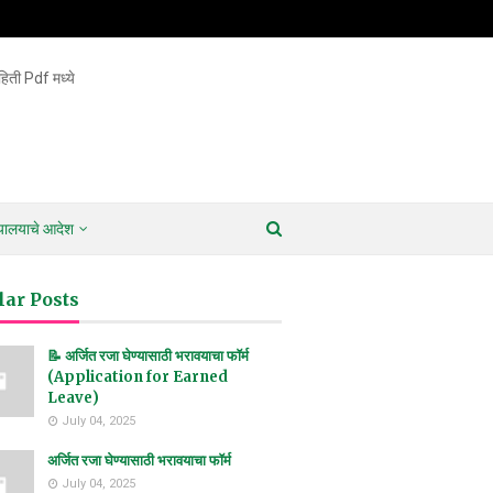
िती Pdf मध्ये
ायालयाचे आदेश
lar Posts
📝 अर्जित रजा घेण्यासाठी भरावयाचा फॉर्म
(Application for Earned
Leave)
July 04, 2025
अर्जित रजा घेण्यासाठी भरावयाचा फॉर्म
July 04, 2025