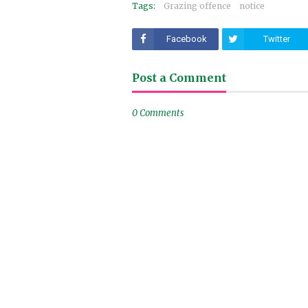
Tags:
Grazing offence
notice
Facebook
Twitter
Post a Comment
0 Comments