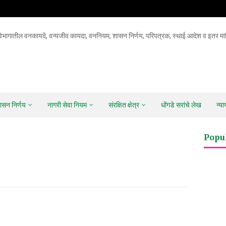
िभागातील वनकायदे, वन्यजीव कायदा, वननियम, शासन निर्णय, परिपत्रक, स्थाई आदेश व इतर माह
ासन निर्णय
नागरी सेवा नियम
संरक्षित क्षेत्र
धोंगडे सरांचे लेख
न्य
Popu