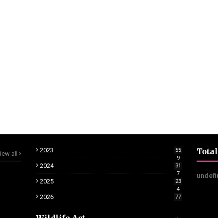
2023
Total
55
iew all
9
2024
31
7
u
n
d
e
f
2025
23
4
2026
77