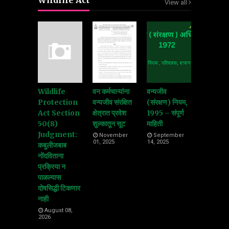
Wildlife Act
View all
Wildlife
वन कर्मचाऱ्यांना
वन्यजीव
Protection
वन्यजीव संरक्षित
(संरक्षण) नियम,
Act Section
क्षेत्रात प्रवेश
1995 – संपूर्ण
50(8)
शुल्कातून सूट
माहिती
Judgment:
November
September
01, 2025
14, 2025
कबुलीजबाब
नोंदविताना
प्रक्रिया न
पाळल्यास
दोषसिद्धी टिकणार
नाही
August 08,
2026