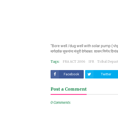
"Bore well /dug well with solar pump (५hp)
मार्गदर्शक सुचनांना मंजूरी देणेबाबत. शासन निर्णय द
Tags:
FRA ACT 2006
IFR
Tribal Depar
Facebook
Twitter
Post a Comment
0 Comments