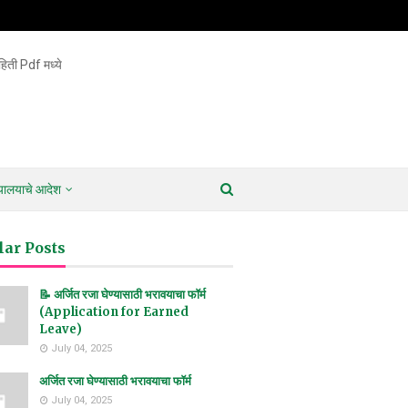
िती Pdf मध्ये
ायालयाचे आदेश
lar Posts
📝 अर्जित रजा घेण्यासाठी भरावयाचा फॉर्म
(Application for Earned
Leave)
July 04, 2025
अर्जित रजा घेण्यासाठी भरावयाचा फॉर्म
July 04, 2025