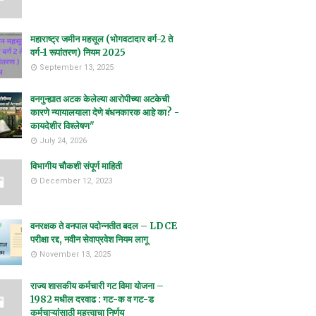
महाराष्ट्र जमीन महसूल (भोगवटादार वर्ग-2 ते
वर्ग-1 रूपांतरण) नियम 2025
September 13, 2025
वनगुन्ह्यात अटक केलेल्या आरोपीच्या अटकेची
कारणे न्यायालयाला देणे बंधनकारक आहे का? -
कायदेशीर विश्लेषण"
July 24, 2026
विभागीय चौकशी संपूर्ण माहिती
December 12, 2023
वनरक्षक ते वनपाल पदोन्नतीत बदल – LDCE
परीक्षा रद्द, नवीन सेवाप्रवेश नियम लागू
November 13, 2025
राज्य शासकीय कर्मचारी गट विमा योजना –
1982 मधील दरवाढ : गट-क व गट-ड
कर्मचाऱ्यांसाठी महत्त्वाचा निर्णय